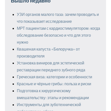
Вышло недавно
УЗИ органов малого таза: зачем проводить и
что показывает исследование
МРТ пациентам с кардиостимулятором: когда
обследование безопасно и что для этого
нужно
Квашеная капуста «Белоручка» от
производителя
Установка виниров для эстетической
реставрации переднего зубного ряда
Греческая виза: категории и особенности
Красные и чёрные грибы: польза и риски
Подготовка к хирургическому
вмешательству: этапы и рекомендации
Инструменты для зуботехнической