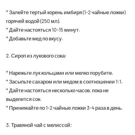
* Залейте тертый корень имбиря (1-2 чайные ложки)
горячей водой (250 мл).
* Дайте настояться 10-15 минут.
* Добавьте мед по вкусу.
2. Сироп из лукового сока:
* Нарежьте лук кольцами или мелко порубите.
* Засыпьте сахаром или медом в соотношении 1:1.
* Дайте настояться несколько часов, пока не
выделится сок.
* Принимайте по 1-2 чайные ложки 3-4 раза в день.
3. Травяной чай с мелиссой: