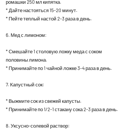
ромашки 250 мл кипятка.
* Дайте настояться 15-20 минут.
* Пейте теплый настой 2-3 раза в день.
6. Мед с лимоном:
* Смешайте 1 столовую ложку меда с соком
половины лимона.
* Принимайте по 1 чайной ложке 3-4 раза в день.
7. Капустный сок:
* Выжмите сок из свежей капусты.
* Принимайте по 1/2-1 стакану сока 2-3 раза в день.
8. Уксусно-солевой раствор: