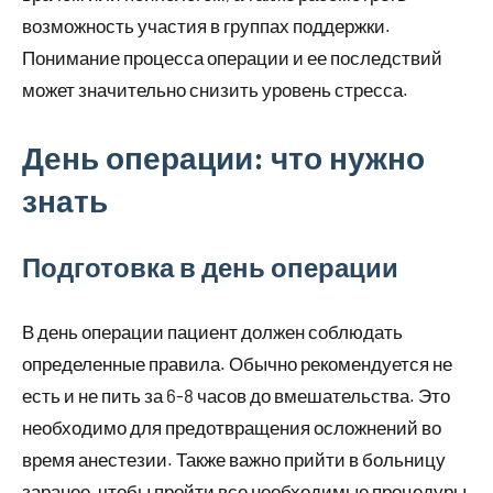
возможность участия в группах поддержки.
Понимание процесса операции и ее последствий
может значительно снизить уровень стресса.
День операции: что нужно
знать
Подготовка в день операции
В день операции пациент должен соблюдать
определенные правила. Обычно рекомендуется не
есть и не пить за 6-8 часов до вмешательства. Это
необходимо для предотвращения осложнений во
время анестезии. Также важно прийти в больницу
заранее, чтобы пройти все необходимые процедуры