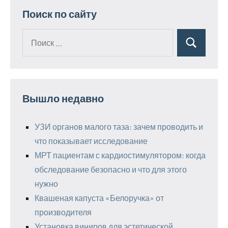
Поиск по сайту
Поиск
Поиск
для:
Вышло недавно
УЗИ органов малого таза: зачем проводить и
что показывает исследование
МРТ пациентам с кардиостимулятором: когда
обследование безопасно и что для этого
нужно
Квашеная капуста «Белоручка» от
производителя
Установка виниров для эстетической