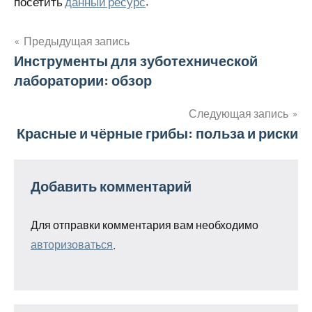
посетить
данный ресурс
.
Предыдущая запись
Навигация
Инструменты для зуботехнической
лаборатории: обзор
по
записям
Следующая запись
Красные и чёрные грибы: польза и риски
Добавить комментарий
Для отправки комментария вам необходимо
авторизоваться
.