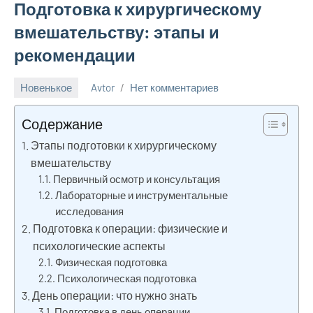
Подготовка к хирургическому
вмешательству: этапы и
рекомендации
Новенькое
Avtor
Нет комментариев
31
марта
Содержание
2026
Этапы подготовки к хирургическому
вмешательству
Первичный осмотр и консультация
Лабораторные и инструментальные
исследования
Подготовка к операции: физические и
психологические аспекты
Физическая подготовка
Психологическая подготовка
День операции: что нужно знать
Подготовка в день операции