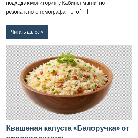
подхода к мониторингу Кабинет магнитно-
резонансного томографа — это […]
Читать далее
Квашеная капуста «Белоручка» от
производителя