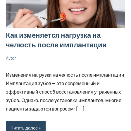
Как изменяется нагрузка на
челюсть после имплантации
Avtor
12
Нет
Новенькое
марта
комментариев
Изменения нагрузки на челюсть после имплантации
2026
Имплантация зубов — это современный и
эффективный способ восстановления утраченных
зубов. Однако, после установки имплантов, многие
пациенты задаются вопросом: […]
Читать далее