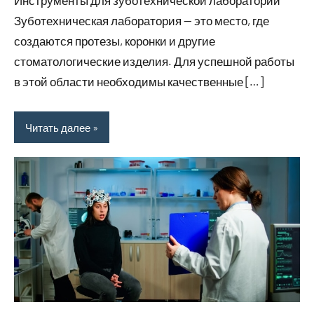
Инструменты для зуботехнической лаборатории
2026
Зуботехническая лаборатория — это место, где
создаются протезы, коронки и другие
стоматологические изделия. Для успешной работы
в этой области необходимы качественные […]
Читать далее