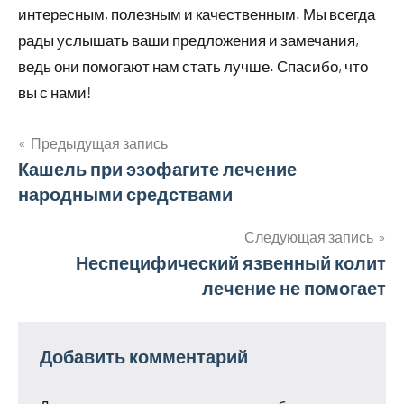
интересным, полезным и качественным. Мы всегда
рады услышать ваши предложения и замечания,
ведь они помогают нам стать лучше. Спасибо, что
вы с нами!
Предыдущая запись
Навигация
Кашель при эзофагите лечение
народными средствами
по
записям
Следующая запись
Неспецифический язвенный колит
лечение не помогает
Добавить комментарий