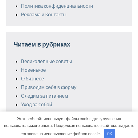
Политика конфиденциальности
Реклама и Контакты
Читаем в рубриках
Великолепные советы
Новенькое
О бизнесе
Приводим себя в форму
Следим за питанием
Уход за собой
Этот веб-сайт использует файлы cookie для улучшения
пользовательского опыта. Продолжая пользоваться сайтом, вы даете
Тема WordPress: Occasio от ThemeZee.
согласие на использование файлов cookie.
OK