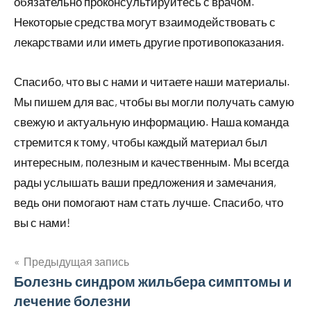
обязательно проконсультируйтесь с врачом.
Некоторые средства могут взаимодействовать с
лекарствами или иметь другие противопоказания.
Спасибо, что вы с нами и читаете наши материалы.
Мы пишем для вас, чтобы вы могли получать самую
свежую и актуальную информацию. Наша команда
стремится к тому, чтобы каждый материал был
интересным, полезным и качественным. Мы всегда
рады услышать ваши предложения и замечания,
ведь они помогают нам стать лучше. Спасибо, что
вы с нами!
Предыдущая запись
Навигация
Болезнь синдром жильбера симптомы и
лечение болезни