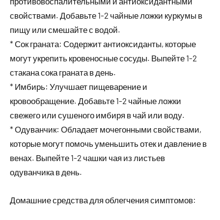
противовоспалительными и антиоксидантными
свойствами. Добавьте 1-2 чайные ложки куркумы в
пищу или смешайте с водой.
* Сок граната: Содержит антиоксиданты, которые
могут укрепить кровеносные сосуды. Выпейте 1-2
стакана сока граната в день.
* Имбирь: Улучшает пищеварение и
кровообращение. Добавьте 1-2 чайные ложки
свежего или сушеного имбиря в чай или воду.
* Одуванчик: Обладает мочегонными свойствами,
которые могут помочь уменьшить отек и давление в
венах. Выпейте 1-2 чашки чая из листьев
одуванчика в день.
Домашние средства для облегчения симптомов: