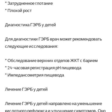
* Затрудненное глотание
* Плохой рост
Диагностика ГЭРБ у детей
Для диагностики ГЭРБ врач может рекомендовать
следующие исследования:
* Обследование верхних отделов ЖКТ с барием
* 24-часовая регистрация рН пищевода
* Импедансометрия пищевода
Лечение ГЭРБ у детей
Лечение ГЭРБ у детей направлено на уменьшение
кислотного рефлюкса и улучшение симптомов. Оно