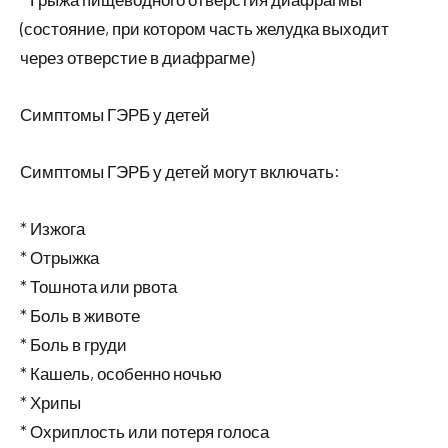
(состояние, при котором часть желудка выходит
через отверстие в диафрагме)
Симптомы ГЭРБ у детей
Симптомы ГЭРБ у детей могут включать:
* Изжога
* Отрыжка
* Тошнота или рвота
* Боль в животе
* Боль в груди
* Кашель, особенно ночью
* Хрипы
* Охриплость или потеря голоса