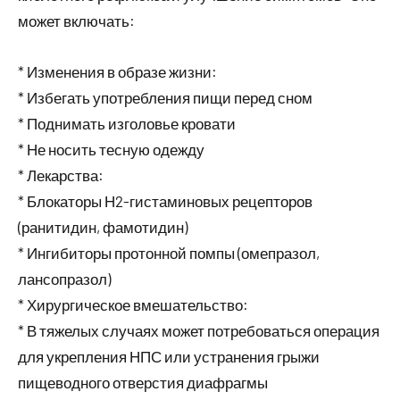
может включать:
* Изменения в образе жизни:
* Избегать употребления пищи перед сном
* Поднимать изголовье кровати
* Не носить тесную одежду
* Лекарства:
* Блокаторы Н2-гистаминовых рецепторов
(ранитидин, фамотидин)
* Ингибиторы протонной помпы (омепразол,
лансопразол)
* Хирургическое вмешательство:
* В тяжелых случаях может потребоваться операция
для укрепления НПС или устранения грыжи
пищеводного отверстия диафрагмы