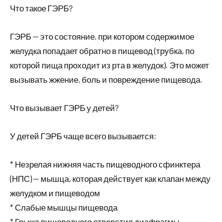
Что такое ГЭРБ?
ГЭРБ — это состояние, при котором содержимое
желудка попадает обратно в пищевод (трубка, по
которой пища проходит из рта в желудок). Это может
вызывать жжение, боль и повреждение пищевода.
Что вызывает ГЭРБ у детей?
У детей ГЭРБ чаще всего вызывается:
* Незрелая нижняя часть пищеводного сфинктера
(НПС) — мышца, которая действует как клапан между
желудком и пищеводом
* Слабые мышцы пищевода
* Грыжа пищеводного отверстия диафрагмы