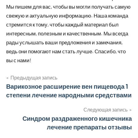
Мы пишем для вас, чтобы вы могли получать самую
свежую и актуальную информацию. Наша команда
стремится к тому, чтобы каждый материал был
интересным, полезным и качественным. Мы всегда
рады услышать ваши предложения и замечания,
ведь они помогают нам стать лучше. Спасибо, что
вы с нами!
Предыдущая запись
Навигация
Варикозное расширение вен пищевода 1
степени лечение народными средствами
по
записям
Следующая запись
Синдром раздраженного кишечника
лечение препараты отзывы