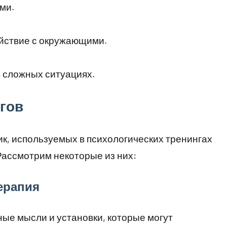
ми.
йствие с окружающими.
 сложных ситуациях.
гов
к, используемых в психологических тренингах
Рассмотрим некоторые из них:
ерапия
ные мысли и установки, которые могут