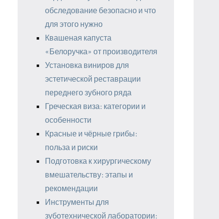
обследование безопасно и что
для этого нужно
Квашеная капуста
«Белоручка» от производителя
Установка виниров для
эстетической реставрации
переднего зубного ряда
Греческая виза: категории и
особенности
Красные и чёрные грибы:
польза и риски
Подготовка к хирургическому
вмешательству: этапы и
рекомендации
Инструменты для
зуботехнической лаборатории: