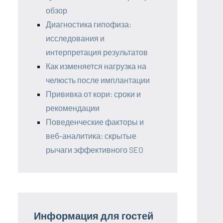
обзор
Диагностика гипофиза:
исследования и
интерпретация результатов
Как изменяется нагрузка на
челюсть после имплантации
Прививка от кори: сроки и
рекомендации
Поведенческие факторы и
веб-аналитика: скрытые
рычаги эффективного SEO
Информация для гостей