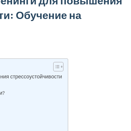
ренинги для повышения
ти: Обучение на
ния стрессоустойчивости
и?