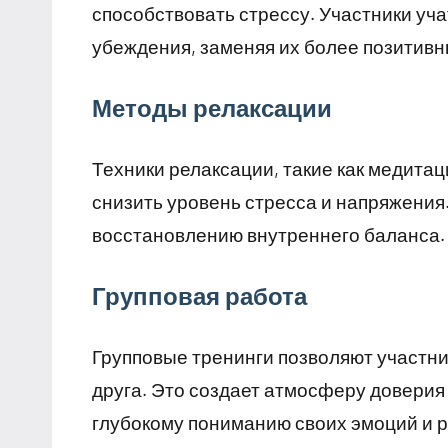
способствовать стрессу. Участники уч
убеждения, заменяя их более позитивн
Методы релаксации
Техники релаксации, такие как медита
снизить уровень стресса и напряжения
восстановлению внутреннего баланса.
Групповая работа
Групповые тренинги позволяют участни
друга. Это создает атмосферу доверия
глубокому пониманию своих эмоций и р