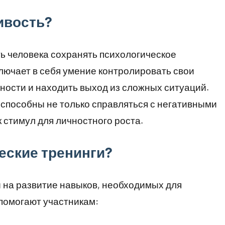
ивость?
ь человека сохранять психологическое
ключает в себя умение контролировать свои
дности и находить выход из сложных ситуаций.
способны не только справляться с негативными
к стимул для личностного роста.
еские тренинги?
 на развитие навыков, необходимых для
помогают участникам: