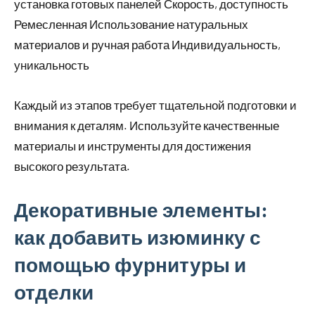
установка готовых панелей Скорость, доступность
Ремесленная Использование натуральных
материалов и ручная работа Индивидуальность,
уникальность
Каждый из этапов требует тщательной подготовки и
внимания к деталям. Используйте качественные
материалы и инструменты для достижения
высокого результата.
Декоративные элементы:
как добавить изюминку с
помощью фурнитуры и
отделки