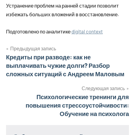
Устранение проблем на ранней стадии позволит
избежать больших вложений в восстановление.
Подготовлено по аналитике
digital context
Предыдущая запись
Навигация
Кредиты при разводе: как не
выплачивать чужие долги? Разбор
по
сложных ситуаций с Андреем Маловым
записям
Следующая запись
Психологические тренинги для
повышения стрессоустойчивости:
Обучение на психолога