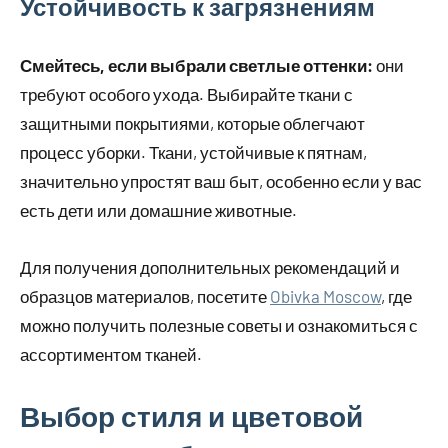
Устойчивость к загрязнениям
Смейтесь, если выбрали светлые оттенки:
они
требуют особого ухода. Выбирайте ткани с
защитными покрытиями, которые облегчают
процесс уборки. Ткани, устойчивые к пятнам,
значительно упростят ваш быт, особенно если у вас
есть дети или домашние животные.
Для получения дополнительных рекомендаций и
образцов материалов, посетите
Obivka Moscow
, где
можно получить полезные советы и ознакомиться с
ассортиментом тканей.
Выбор стиля и цветовой