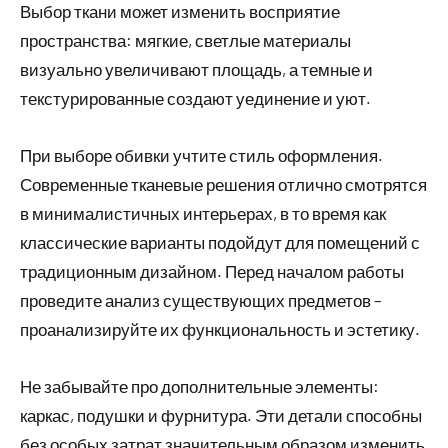
Выбор ткани может изменить восприятие
пространства: мягкие, светлые материалы
визуально увеличивают площадь, а темные и
текстурированные создают уединение и уют.
При выборе обивки учтите стиль оформления.
Современные тканевые решения отлично смотрятся
в минималистичных интерьерах, в то время как
классические варианты подойдут для помещений с
традиционным дизайном. Перед началом работы
проведите анализ существующих предметов –
проанализируйте их функциональность и эстетику.
Не забывайте про дополнительные элементы:
каркас, подушки и фурнитура. Эти детали способны
без особых затрат значительным образом изменить