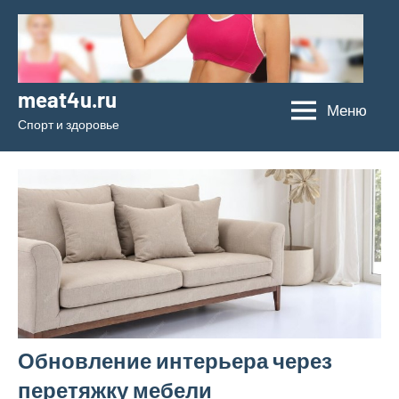
Перейти
к
содержимому
meat4u.ru
Меню
Спорт и здоровье
Обновление интерьера через
перетяжку мебели