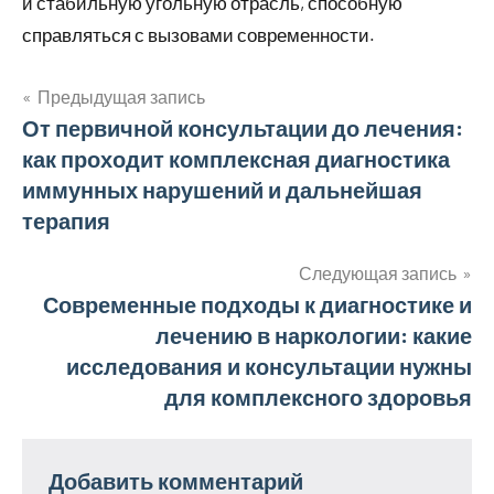
и стабильную угольную отрасль, способную
справляться с вызовами современности.
Предыдущая запись
Навигация
От первичной консультации до лечения:
как проходит комплексная диагностика
по
иммунных нарушений и дальнейшая
записям
терапия
Следующая запись
Современные подходы к диагностике и
лечению в наркологии: какие
исследования и консультации нужны
для комплексного здоровья
Добавить комментарий