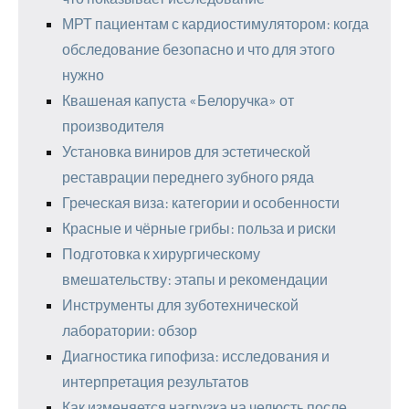
МРТ пациентам с кардиостимулятором: когда
обследование безопасно и что для этого
нужно
Квашеная капуста «Белоручка» от
производителя
Установка виниров для эстетической
реставрации переднего зубного ряда
Греческая виза: категории и особенности
Красные и чёрные грибы: польза и риски
Подготовка к хирургическому
вмешательству: этапы и рекомендации
Инструменты для зуботехнической
лаборатории: обзор
Диагностика гипофиза: исследования и
интерпретация результатов
Как изменяется нагрузка на челюсть после