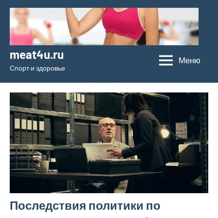
Перейти
к
содержимому
meat4u.ru
Меню
Спорт и здоровье
Последствия политики по