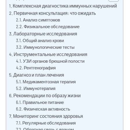
2025
Комплексная диагностика иммунных нарушений
Первичная консультация: что ожидать
Анализ симптомов
Физикальное обследование
Лабораторные исследования
Общий анализ крови
Иммунологические тесты
Инструментальные исследования
УЗИ органов брюшной полости
Рентгенография
Диагноз и план лечения
Медикаментозная терапия
Иммунотерапия
Рекомендации по образу жизни
Правильное питание
Физическая активность
Мониторинг состояния здоровья
Регулярные обследования
Обратная связь с врачом