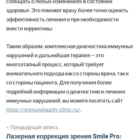
сообщать о любых изменениях в состоянии
здоровья. Это поможет врачу более точно оценить
эффективность лечения и при необходимости
внести коррективы.
Таким образом, комплексная диагностика иммунных
нарушений и дальнейшая терапия — это
многоэтапный процесс, который требует
внимательного подхода как со стороны врача, так и
со стороны пациента. Для получения более
подробной информации о диагностике и лечении
иммунных нарушений, вы можете посетить сайт
https://immunohealth-clinic.ru/
.
Предыдущая запись
Навигация
Лазерная коррекция зрения Smile Pro: