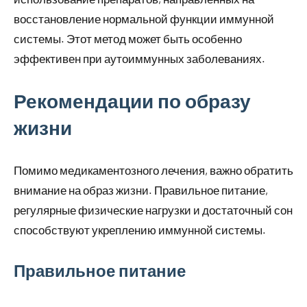
восстановление нормальной функции иммунной
системы. Этот метод может быть особенно
эффективен при аутоиммунных заболеваниях.
Рекомендации по образу
жизни
Помимо медикаментозного лечения, важно обратить
внимание на образ жизни. Правильное питание,
регулярные физические нагрузки и достаточный сон
способствуют укреплению иммунной системы.
Правильное питание