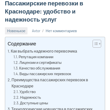
Пассажирские перевозки в
Краснодаре: удобство и
надежность услуг
Новенькое
Avtor
Нет комментариев
1
декабря
Содержание
2024
Как выбрать надежного перевозчика
Репутация компании
Лицензии и сертификаты
Качество обслуживания
Виды пассажирских перевозок
Преимущества пассажирских перевозок в
Краснодаре
Удобство
Надежность
Доступные цены
Технологические новшества в пассажирских