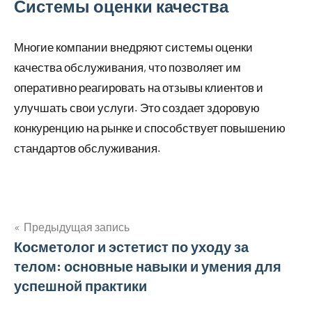
Системы оценки качества
Многие компании внедряют системы оценки
качества обслуживания, что позволяет им
оперативно реагировать на отзывы клиентов и
улучшать свои услуги. Это создает здоровую
конкуренцию на рынке и способствует повышению
стандартов обслуживания.
Предыдущая запись
Навигация
Косметолог и эстетист по уходу за
телом: основные навыки и умения для
по
успешной практики
записям