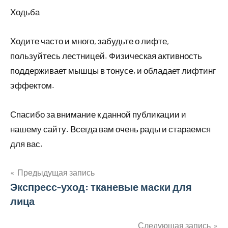
Ходьба
Ходите часто и много, забудьте о лифте,
пользуйтесь лестницей. Физическая активность
поддерживает мышцы в тонусе, и обладает лифтинг
эффектом.
Спасибо за внимание к данной публикации и
нашему сайту. Всегда вам очень рады и стараемся
для вас.
Предыдущая запись
Навигация
Экспресс-уход: тканевые маски для
лица
по
Следующая запись