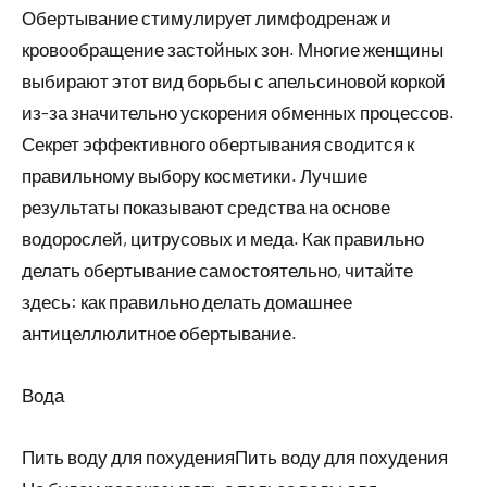
Обертывание стимулирует лимфодренаж и
кровообращение застойных зон. Многие женщины
выбирают этот вид борьбы с апельсиновой коркой
из-за значительно ускорения обменных процессов.
Секрет эффективного обертывания сводится к
правильному выбору косметики. Лучшие
результаты показывают средства на основе
водорослей, цитрусовых и меда. Как правильно
делать обертывание самостоятельно, читайте
здесь: как правильно делать домашнее
антицеллюлитное обертывание.
Вода
Пить воду для похуденияПить воду для похудения