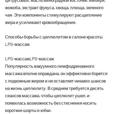
жожоба, экстракт фукуса, хвоща, плюща, зеленого
чая. Эти компоненты стимулируют расщепление
жира и усиливают кровообращение.
Способы борьбы с целлюлитом в салоне красоты
LPG-массаж
LPG-массажLPG-массаж
Популярность вакуумного лимфодренажного
массажа вполне оправдана, он эффективно борется
с подкожным жиром и не оставляет никаких шансов
на жизнь целлюлиту. В среднем требуется десять
сеансов массажа, чтобы целлюлит ушел, и
появилась возможность без стеснения носить
короткие шорты и юбки.