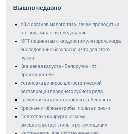
Вышло недавно
УЗИ органов малого таза: зачем проводить и
что показывает исследование
МРТ пациентам с кардиостимулятором: когда
обследование безопасно и что для этого
нужно
Квашеная капуста «Белоручка» от
производителя
Установка виниров для эстетической
реставрации переднего зубного ряда
Греческая виза: категории и особенности
Красные и чёрные грибы: польза и риски
Подготовка к хирургическому
вмешательству: этапы и рекомендации
Инструменты для зуботехнической