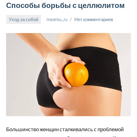
Способы борьбы с целлюлитом
Уход за собой
meat4u_ru
Нет комментариев
1
июля
2023
Большинство женщин сталкивались с проблемой