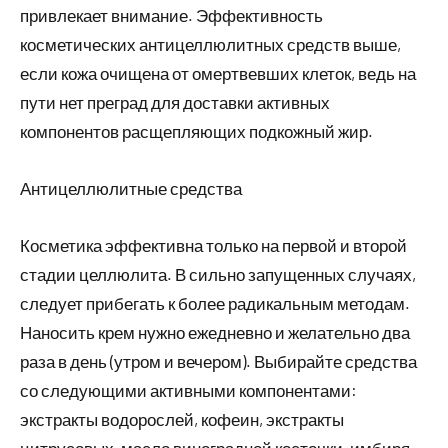
привлекает внимание. Эффективность
косметических антицеллюлитных средств выше,
если кожа очищена от омертвевших клеток, ведь на
пути нет преград для доставки активных
компонентов расщепляющих подкожный жир.
Антицеллюлитные средства
Косметика эффективна только на первой и второй
стадии целлюлита. В сильно запущенных случаях,
следует прибегать к более радикальным методам.
Наносить крем нужно ежедневно и желательно два
раза в день (утром и вечером). Выбирайте средства
со следующими активными компонентами:
экстракты водорослей, кофеин, экстракты
цитрусовых, масло виноградной косточки, имбиря,