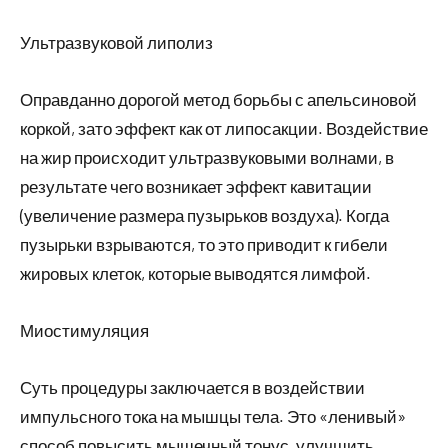
Ультразвуковой липолиз
Оправданно дорогой метод борьбы с апельсиновой
коркой, зато эффект как от липосакции. Воздействие
на жир происходит ультразвуковыми волнами, в
результате чего возникает эффект кавитации
(увеличение размера пузырьков воздуха). Когда
пузырьки взрываются, то это приводит к гибели
жировых клеток, которые выводятся лимфой.
Миостимуляция
Суть процедуры заключается в воздействии
импульсного тока на мышцы тела. Это «ленивый»
способ повысить мышечный тонус, улучшить