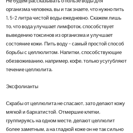
Не будем рассказывать о пользе воды для
организма человека, вы и так знаете, что нужно пить
1, 5-2 литра чистой воды ежедневно. Скажем лишь
то, что вода улучшает лимфоток, способствует
выведению токсинов из организма и улучшает
состояние кожи. Пить воду – самый простой способ
борьбы с целлюлитом. Напитки, способствующие
обезвоживанию, например, кофе, только усугубляют
течение целлюлита.
Эксфолианты
Скрабы от целлюлита не спасают, зато делают кожу
мягкой и бархатистой. Отмершие клетки,
группируясь на одном месте, делают целлюлит
более заметным, а на гладкой коже он не так сильно