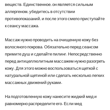
веществ. Единственное, он является сильным
аллергеном, убедитесь в отсутствии
противопоказаний, и после этого смело приступайте
к сеансу массажа.
Массаж нужно проводить на очищенную кожу без
волосяного покрова. Обязательно перед сеансом
примите душ и сделайте пилинг. Непосредственно
перед антицеллюлитным массажем нужно разогреть
кожу. Для этого можно воспользоваться щеткой с
натуральной щетиной или сделать несколько легких
массажных движений руками.
На подготовленную кожу нанесите жидкий мед и
равномерно распределите его. Если мед