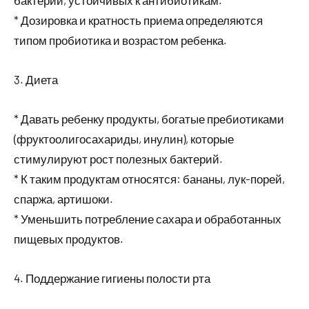
бактерий, устойчивых к антибиотикам.
* Дозировка и кратность приема определяются
типом пробиотика и возрастом ребенка.
3. Диета
* Давать ребенку продукты, богатые пребиотиками
(фруктоолигосахариды, инулин), которые
стимулируют рост полезных бактерий.
* К таким продуктам относятся: бананы, лук-порей,
спаржа, артишоки.
* Уменьшить потребление сахара и обработанных
пищевых продуктов.
4. Поддержание гигиены полости рта