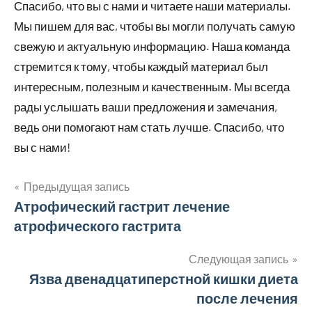
Спасибо, что вы с нами и читаете наши материалы.
Мы пишем для вас, чтобы вы могли получать самую
свежую и актуальную информацию. Наша команда
стремится к тому, чтобы каждый материал был
интересным, полезным и качественным. Мы всегда
рады услышать ваши предложения и замечания,
ведь они помогают нам стать лучше. Спасибо, что
вы с нами!
Предыдущая запись
Навигация
Атрофический гастрит лечение
атрофического гастрита
по
записям
Следующая запись
Язва двенадцатиперстной кишки диета
после лечения