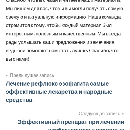
Мы пишем для вас, чтобы вы могли получать самую
свежую и актуальную информацию. Наша команда
стремится к тому, чтобы каждый материал был
интересным, полезным и качественным. Мы всегда
рады услышать ваши предложения и замечания,
ведь они помогают нам стать лучше. Спасибо, что
вы с нами!
Предыдущая запись
Навигация
Лечение рефлюкс эзофагита самые
эффективные лекарства и народные
по
средства
записям
Следующая запись
Эффективный препарат при лечении
дисбактериоза у взрослых