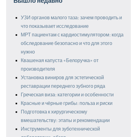
Вышло недавно
УЗИ органов малого таза: зачем проводить и
что показывает исследование
МРТ пациентам с кардиостимулятором: когда
обследование безопасно и что для этого
нужно
Квашеная капуста «Белоручка» от
производителя
Установка виниров для эстетической
реставрации переднего зубного ряда
Греческая виза: категории и особенности
Красные и чёрные грибы: польза и риски
Подготовка к хирургическому
вмешательству: этапы и рекомендации
Инструменты для зуботехнической