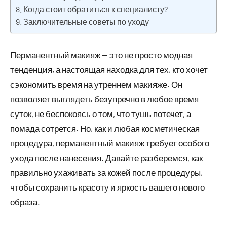
Когда стоит обратиться к специалисту?
Заключительные советы по уходу
Перманентный макияж — это не просто модная
тенденция, а настоящая находка для тех, кто хочет
сэкономить время на утреннем макияже. Он
позволяет выглядеть безупречно в любое время
суток, не беспокоясь о том, что тушь потечет, а
помада сотрется. Но, как и любая косметическая
процедура, перманентный макияж требует особого
ухода после нанесения. Давайте разберемся, как
правильно ухаживать за кожей после процедуры,
чтобы сохранить красоту и яркость вашего нового
образа.