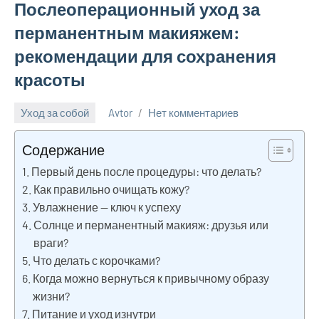
Послеоперационный уход за
перманентным макияжем:
рекомендации для сохранения
красоты
Уход за собой
Avtor
Нет комментариев
10
января
Содержание
2025
Первый день после процедуры: что делать?
Как правильно очищать кожу?
Увлажнение — ключ к успеху
Солнце и перманентный макияж: друзья или
враги?
Что делать с корочками?
Когда можно вернуться к привычному образу
жизни?
Питание и уход изнутри