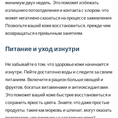
минимум двух недель. Это поможет избежать
излишнего потоотделения и контакта с хлором, что
может негативно сказаться на процессе заживления.
Позвольте вашей коже восстановиться, прежде чем
возвращаться к привычным занятиям.
Питание и уход изнутри
Не забывайте о том, что здоровье кожи начинается
изнутри. Пейте достаточно воды и следите за своим
питанием. Включите в рацион больше овощей и
фруктов, богатых витаминами и антиоксидантами.
Это поможет вашей коже быстрее восстановиться и
сохранить яркость цвета. Знаете, что даже простые
продукты, такие как морковь и шпинат, могут оказать
положительное влияние на состояние кожи?