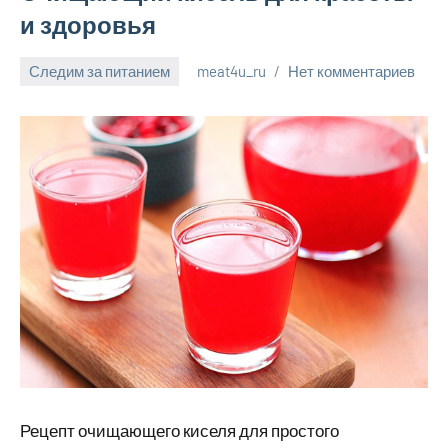
и здоровья
Следим за питанием
meat4u_ru
Нет комментариев
1
июля
2023
Рецепт очищающего киселя для простого