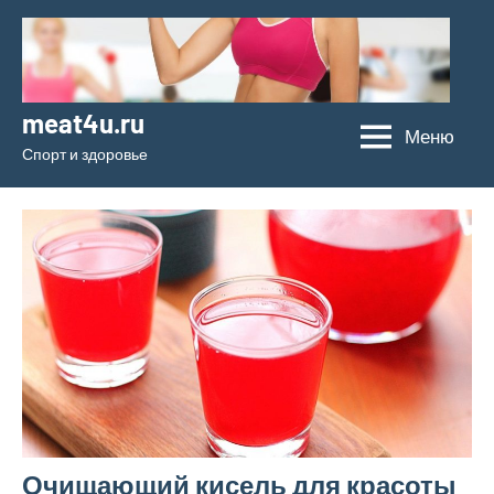
Перейти
к
содержимому
meat4u.ru
Меню
Спорт и здоровье
Очищающий кисель для красоты