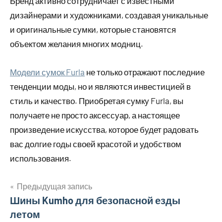
Бренд активно сотрудничает с известными
дизайнерами и художниками, создавая уникальные
и оригинальные сумки, которые становятся
объектом желания многих модниц.
Модели сумок Furla
не только отражают последние
тенденции моды, но и являются инвестицией в
стиль и качество. Приобретая сумку Furla, вы
получаете не просто аксессуар, а настоящее
произведение искусства, которое будет радовать
вас долгие годы своей красотой и удобством
использования.
Предыдущая запись
Навигация
Шины Kumho для безопасной езды
летом