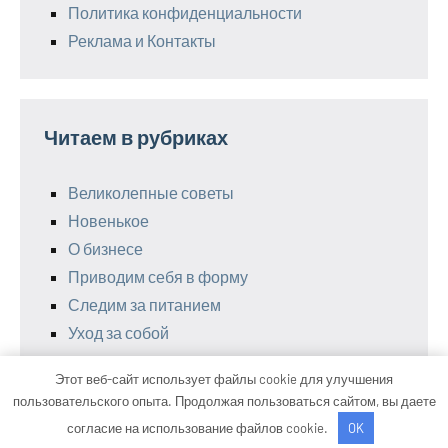
Политика конфиденциальности
Реклама и Контакты
Читаем в рубриках
Великолепные советы
Новенькое
О бизнесе
Приводим себя в форму
Следим за питанием
Уход за собой
Этот веб-сайт использует файлы cookie для улучшения
пользовательского опыта. Продолжая пользоваться сайтом, вы даете
Тема WordPress: Occasio от ThemeZee.
согласие на использование файлов cookie.
OK