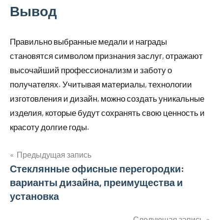
Вывод
Правильно выбранные медали и награды
становятся символом признания заслуг, отражают
высочайший профессионализм и заботу о
получателях. Учитывая материалы, технологии
изготовления и дизайн, можно создать уникальные
изделия, которые будут сохранять свою ценность и
красоту долгие годы.
Предыдущая запись
Навигация
Стеклянные офисные перегородки:
варианты дизайна, преимущества и
по
установка
записям
Следующая запись