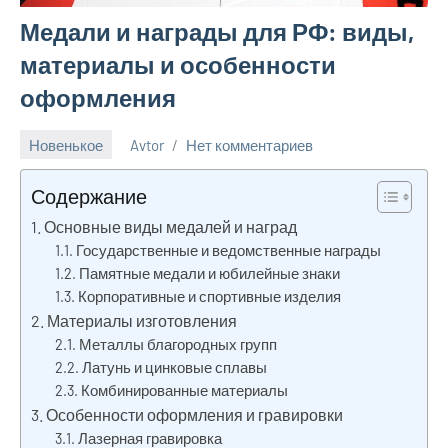
Медали и награды для РФ: виды,
материалы и особенности
оформления
Новенькое
Avtor
Нет комментариев
8
мая
Содержание
2025
Основные виды медалей и наград
Государственные и ведомственные награды
Памятные медали и юбилейные знаки
Корпоративные и спортивные изделия
Материалы изготовления
Металлы благородных групп
Латунь и цинковые сплавы
Комбинированные материалы
Особенности оформления и гравировки
Лазерная гравировка