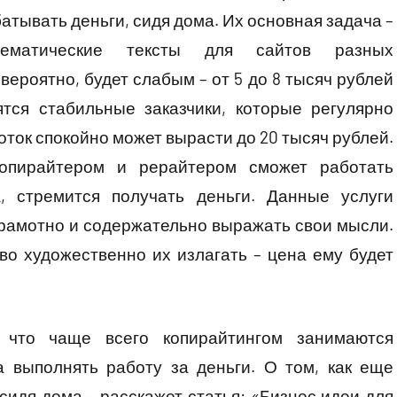
тывать деньги, сидя дома. Их основная задача –
тематические тексты для сайтов разных
вероятно, будет слабым – от 5 до 8 тысяч рублей
ятся стабильные заказчики, которые регулярно
оток спокойно может вырасти до 20 тысяч рублей.
опирайтером и рерайтером сможет работать
а, стремится получать деньги. Данные услуги
 грамотно и содержательно выражать свои мысли.
во художественно их излагать – цена ему будет
, что чаще всего копирайтингом занимаются
 выполнять работу за деньги. О том, как еще
сидя дома – расскажет статья: «Бизнес идеи для