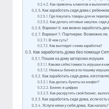
Как привлечь клиентов и выполнять
Как заработать сидя дома с ребенком
Где покупать товары для их перепр
Как делать оптовые закупки, сидя 
Вариант 6: как можно заработать ден
Вариант 7: Партнерки. Возможно ли,
В чем суть?
Как выглядит схема заработка?
Как заработать дома без помощи Сет
Пошив на дому авторских игрушек
Какова себестоимость игрушки и ка
Нюансы бизнеса по пошиву игруше
Как заработать сидя дома, изготовля
Как делать букеты из конфет?
Бизнес в цифрах
Как раскрутить свой бизнес, выпол
Как заработать сидя дома, если ест
Услуги няни у себя дома. Как начать?