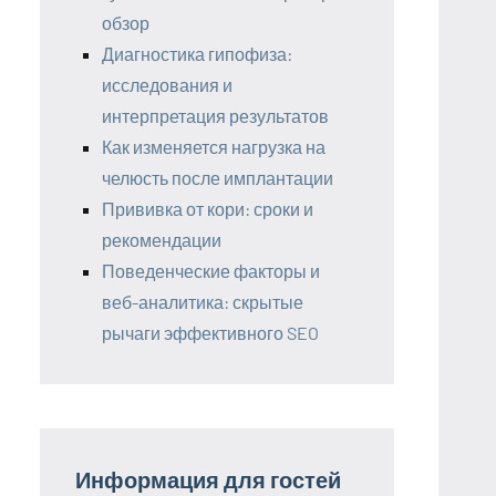
обзор
Диагностика гипофиза:
исследования и
интерпретация результатов
Как изменяется нагрузка на
челюсть после имплантации
Прививка от кори: сроки и
рекомендации
Поведенческие факторы и
веб-аналитика: скрытые
рычаги эффективного SEO
Информация для гостей