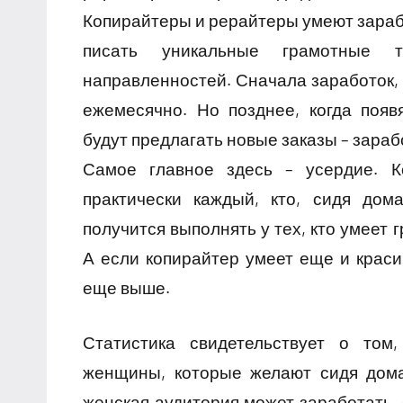
Копирайтеры и рерайтеры умеют зараба
писать уникальные грамотные 
направленностей. Сначала заработок, 
ежемесячно. Но позднее, когда появ
будут предлагать новые заказы – зараб
Самое главное здесь – усердие. К
практически каждый, кто, сидя дом
получится выполнять у тех, кто умеет
А если копирайтер умеет еще и краси
еще выше.
Статистика свидетельствует о том
женщины, которые желают сидя дома
женская аудитория может заработать, 