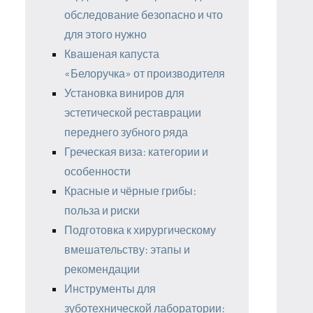
обследование безопасно и что
для этого нужно
Квашеная капуста
«Белоручка» от производителя
Установка виниров для
эстетической реставрации
переднего зубного ряда
Греческая виза: категории и
особенности
Красные и чёрные грибы:
польза и риски
Подготовка к хирургическому
вмешательству: этапы и
рекомендации
Инструменты для
зуботехнической лаборатории: