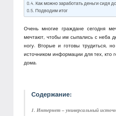
Как можно заработать деньги сидя д
Подводим итог
Очень многие граждане сегодня ме
мечтают, чтобы им сыпались с неба д
ногу. Вторые и готовы трудиться, н
источником информации для тех, кто го
дома.
Содержание:
1. Интернет – универсальный источ