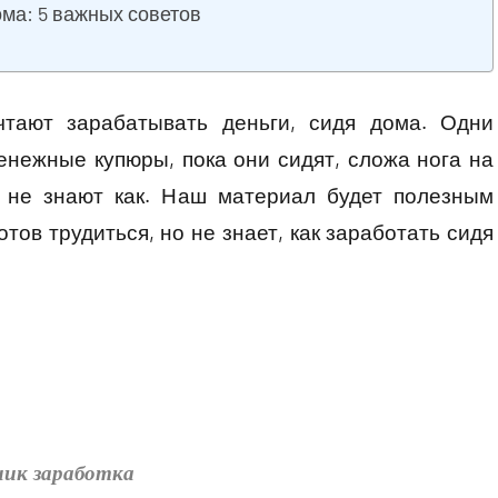
ома: 5 важных советов
чтают зарабатывать деньги, сидя дома. Одни
енежные купюры, пока они сидят, сложа нога на
о не знают как. Наш материал будет полезным
тов трудиться, но не знает, как заработать сидя
ник заработка