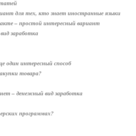
статей
риант для тех, кто знает иностранные языки
нтакте – простой интересный вариант
 вид заработка
ще один интересный способ
закупки товара?
ернет – денежный вид заработка
нерских программах?