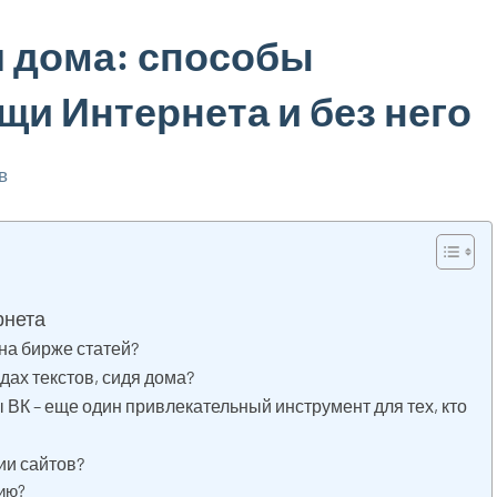
я дома: способы
щи Интернета и без него
в
рнета
 на бирже статей?
дах текстов, сидя дома?
 ВК – еще один привлекательный инструмент для тех, кто
ии сайтов?
цию?