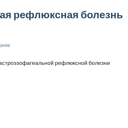
ая рефлюксная болезнь
риев
гастроэзофагеальной рефлюксной болезни