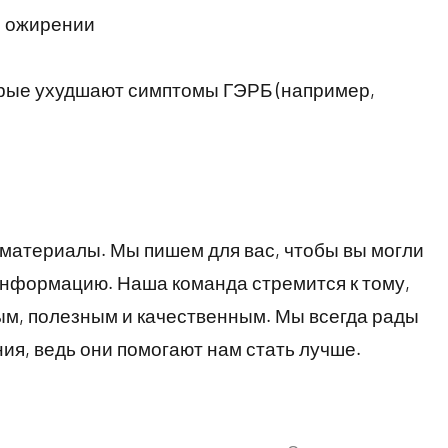
и ожирении
торые ухудшают симптомы ГЭРБ (например,
и материалы. Мы пишем для вас, чтобы вы могли
информацию. Наша команда стремится к тому,
м, полезным и качественным. Мы всегда рады
я, ведь они помогают нам стать лучше.