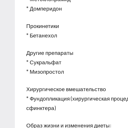
* Домперидон
Прокинетики
* Бетанехол
Другие препараты
* Сукральфат
* Мизопростол
Хирургическое вмешательство
* Фундопликация (хирургическая проце
сфинктера)
Образ жизни и изменения диеты: