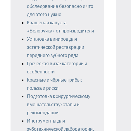
обследование безопасно и что
для этого нужно
Квашеная капуста
«Белоручка» от производителя
Установка виниров для
эстетической реставрации
переднего зубного ряда
Греческая виза: категории и
особенности
Красные и чёрные грибы:
польза и риски
Подготовка к хирургическому
вмешательству: этапы и
рекомендации
Инструменты для
зуботехнической лаборатории: