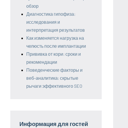
обзор
Диагностика гипофиза:
исследования и
интерпретация результатов
Как изменяется нагрузка на
челюсть после имплантации
Прививка от кори: сроки и
рекомендации
Поведенческие факторы и
веб-аналитика: скрытые
рычаги эффективного SEO
Информация для гостей