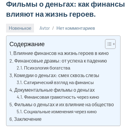
Фильмы о деньгах: как финансы
влияют на жизнь героев.
Новенькое
Avtor
Нет комментариев
31
марта
Содержание
2025
Влияние финансов на жизнь героев в кино
Финансовые драмы: от успеха к падению
Психология богатства
Комедии о деньгах: смех сквозь слезы
Сатирический взгляд на финансы
Документальные фильмы о деньгах
Финансовая грамотность через кино
Фильмы о деньгах и их влияние на общество
Социальные изменения через кино
Заключение