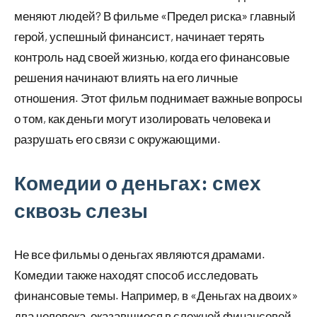
меняют людей? В фильме «Предел риска» главный
герой, успешный финансист, начинает терять
контроль над своей жизнью, когда его финансовые
решения начинают влиять на его личные
отношения. Этот фильм поднимает важные вопросы
о том, как деньги могут изолировать человека и
разрушать его связи с окружающими.
Комедии о деньгах: смех
сквозь слезы
Не все фильмы о деньгах являются драмами.
Комедии также находят способ исследовать
финансовые темы. Например, в «Деньгах на двоих»
два человека, оказавшиеся в сложной финансовой