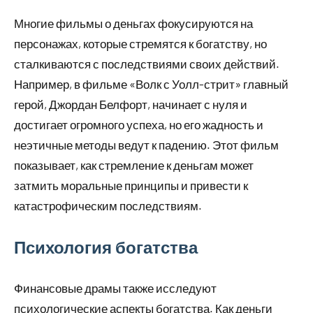
Многие фильмы о деньгах фокусируются на
персонажах, которые стремятся к богатству, но
сталкиваются с последствиями своих действий.
Например, в фильме «Волк с Уолл-стрит» главный
герой, Джордан Белфорт, начинает с нуля и
достигает огромного успеха, но его жадность и
неэтичные методы ведут к падению. Этот фильм
показывает, как стремление к деньгам может
затмить моральные принципы и привести к
катастрофическим последствиям.
Психология богатства
Финансовые драмы также исследуют
психологические аспекты богатства. Как деньги