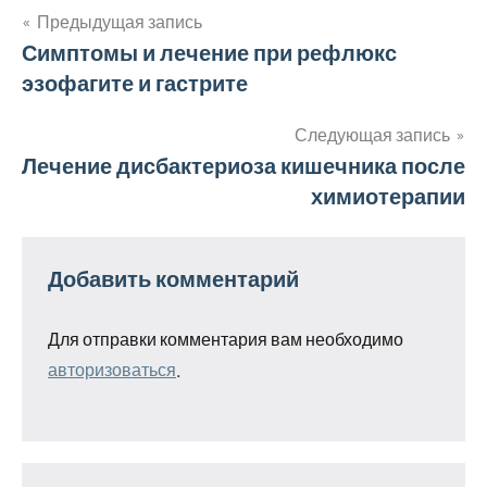
Предыдущая запись
Навигация
Симптомы и лечение при рефлюкс
эзофагите и гастрите
по
записям
Следующая запись
Лечение дисбактериоза кишечника после
химиотерапии
Добавить комментарий
Для отправки комментария вам необходимо
авторизоваться
.