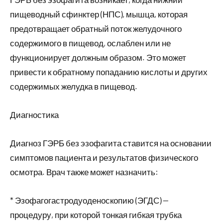
пищеводный сфинктер (НПС), мышца, которая
предотвращает обратный поток желудочного
содержимого в пищевод, ослаблен или не
функционирует должным образом. Это может
привести к обратному попаданию кислоты и других
содержимых желудка в пищевод.
Диагностика
Диагноз ГЭРБ без эзофагита ставится на основании
симптомов пациента и результатов физического
осмотра. Врач также может назначить:
* Эзофагогастродуоденоскопию (ЭГДС) —
процедуру, при которой тонкая гибкая трубка