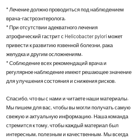
* Лечение должно проводиться под наблюдением
врача-гастроэнтеролога.
* При отсутствии адекватного лечения
атрофический гастрит с Helicobacter pylori может
привести к развитию язвенной болезни, рака
желудка и другим осложнениям.
* Соблюдение всех рекомендаций врача и
регулярное наблюдение имеют решающее значение
для улучшения состояния и снижения рисков.
Спасибо, что вы с нами и читаете наши материалы.
Мы пишем для вас, чтобы вы могли получать самую
свежую и актуальную информацию. Наша команда
стремится к тому, чтобы каждый материал был
интересным, полезным и качественным. Мы всегда