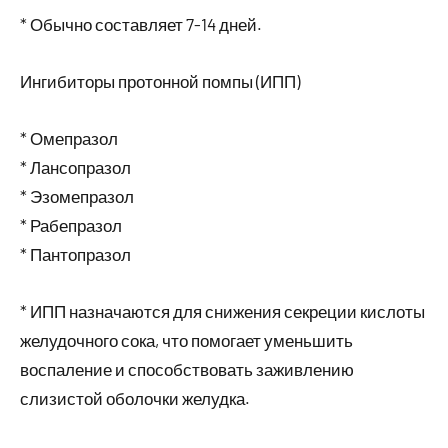
* Обычно составляет 7-14 дней.
Ингибиторы протонной помпы (ИПП)
* Омепразол
* Лансопразол
* Эзомепразол
* Рабепразол
* Пантопразол
* ИПП назначаются для снижения секреции кислоты
желудочного сока, что помогает уменьшить
воспаление и способствовать заживлению
слизистой оболочки желудка.