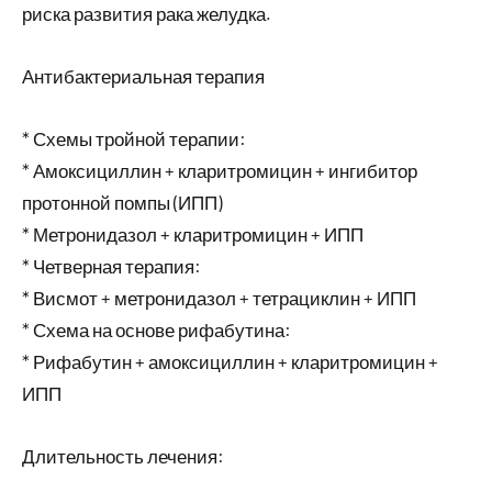
риска развития рака желудка.
Антибактериальная терапия
* Схемы тройной терапии:
* Амоксициллин + кларитромицин + ингибитор
протонной помпы (ИПП)
* Метронидазол + кларитромицин + ИПП
* Четверная терапия:
* Висмот + метронидазол + тетрациклин + ИПП
* Схема на основе рифабутина:
* Рифабутин + амоксициллин + кларитромицин +
ИПП
Длительность лечения: