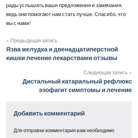
рады услышать ваши предложения и замечания,
ведь они помогают нам стать лучше. Спасибо, что
вы с нами!
Предыдущая запись
Навигация
Язва желудка и двенадцатиперстной
кишки лечение лекарствами отзывы
по
записям
Следующая запись
Дистальный катаральный рефлюкс
эзофагит симптомы и лечение
Добавить комментарий
Для отправки комментария вам необходимо