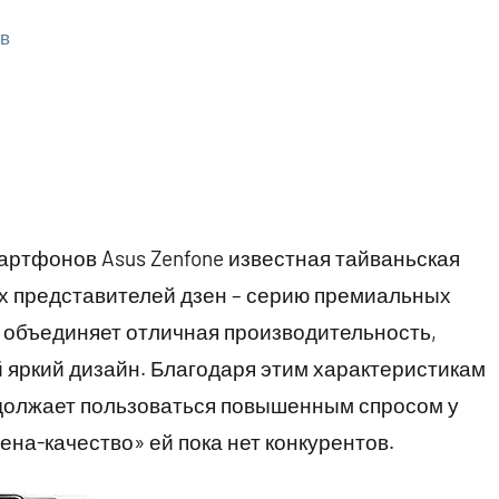
ев
артфонов Asus Zenfone известная тайваньская
х представителей дзен – серию премиальных
d объединяет отличная производительность,
 яркий дизайн. Благодаря этим характеристикам
должает пользоваться повышенным спросом у
на-качество» ей пока нет конкурентов.