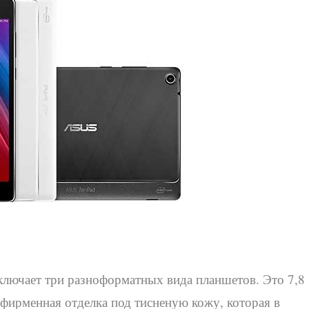
ключает три разноформатных вида планшетов. Это 7,8
фирменная отделка под тисненую кожу, которая в