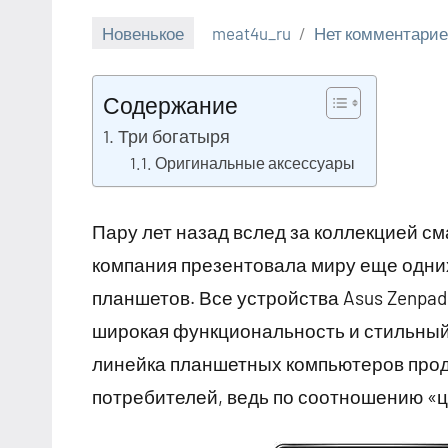
Новенькое
meat4u_ru
Нет комментари
1
июля
Содержание
2023
Три богатыря
Оригинальные аксессуары
Пару лет назад вслед за коллекцией см
компания презентовала миру еще одни
планшетов. Все устройства Asus Zenpa
широкая функциональность и стильный
линейка планшетных компьютеров про
потребителей, ведь по соотношению «це