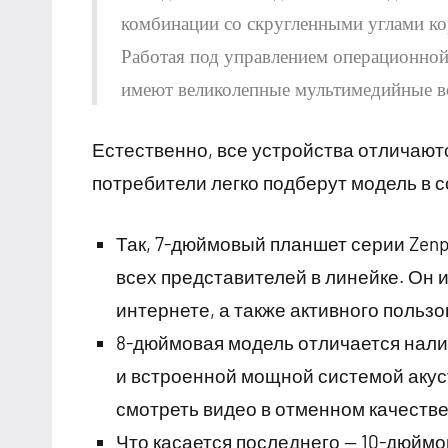
комбинации со скругленными углами кор
Работая под управлением операционной
имеют великолепные мультимедийные в
Естественно, все устройства отличают
потребители легко подберут модель в 
Так, 7-дюймовый планшет серии Zen
всех представителей в линейке. Он
интернете, а также активного польз
8-дюймовая модель отличается нали
и встроенной мощной системой акус
смотреть видео в отменном качестве
Что касается последнего — 10-дюймо