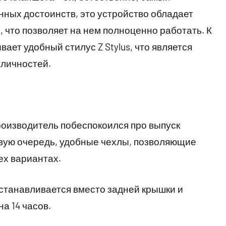
нных достоинств, это устройство обладает
 что позволяет на нем полноценно работать. К
ает удобный стилус Z Stylus, что является
 личностей.
роизводитель побеспокоился про выпуск
ервую очередь, удобные чехлы, позволяющие
ех вариантах.
станавливается вместо задней крышки и
а 14 часов.