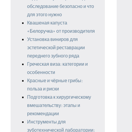
обследование безопасно и что
для этого нужно
Квашеная капуста
«Белоручка» от производителя
Установка виниров для
эстетической реставрации
переднего зубного ряда
Греческая виза: категории и
особенности
Красные и чёрные грибы:
польза и риски
Подготовка к хирургическому
вмешательству: этапы и
рекомендации
Инструменты для
зуботехнической лаборатории: