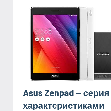
Asus Zenpad — сери
характеристиками