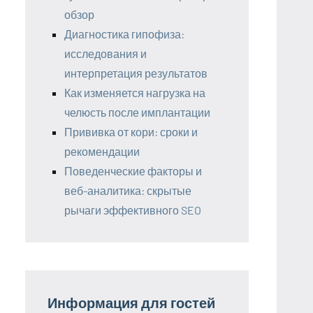
обзор
Диагностика гипофиза:
исследования и
интерпретация результатов
Как изменяется нагрузка на
челюсть после имплантации
Прививка от кори: сроки и
рекомендации
Поведенческие факторы и
веб-аналитика: скрытые
рычаги эффективного SEO
Информация для гостей