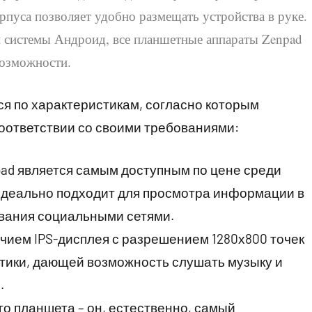
пуса позволяет удобно размещать устройства в руке.
 системы Андроид, все планшетные аппараты Zenpad
озможности.
ся по характеристикам, согласно которым
соответствии со своими требованиями:
pad является самым доступным по цене среди
 идеально подходит для просмотра информации в
ования социальными сетями.
чием IPS-дисплея с разрешением 1280х800 точек
тики, дающей возможность слушать музыку и
.
го планшета – он, естественно, самый