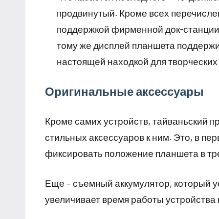
продвинутый. Кроме всех перечисле
поддержкой фирменной док-станции,
тому же дисплей планшета поддержив
настоящей находкой для творческих
Оригинальные аксессуары
Кроме самих устройств, тайваньский п
стильных аксессуаров к ним. Это, в п
фиксировать положение планшета в тр
Еще – съемный аккумулятор, который у
увеличивает время работы устройства н