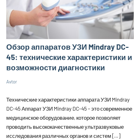
Обзор аппаратов УЗИ Mindray DC-
45: технические характеристики и
возможности диагностики
Avtor
11
Нет
Новенькое
мая
комментариев
Технические характеристики аппарата УЗИ Mindray
2025
DC-45 Аппарат УЗИ Mindray DC-45 – это современное
медицинское оборудование, которое позволяет
проводить высококачественные ультразвуковые
исследования различных органов и систем […]