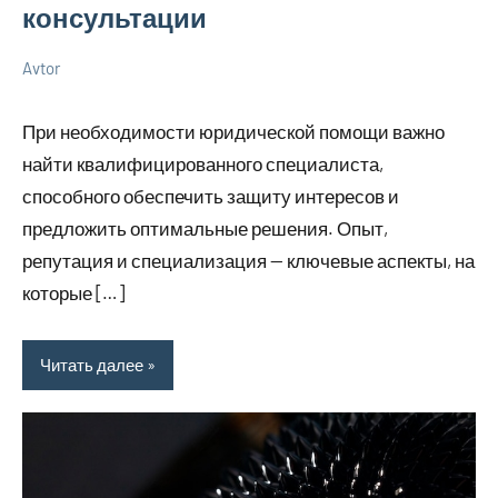
консультации
Avtor
9
Нет
Новенькое
мая
комментариев
При необходимости юридической помощи важно
2025
найти квалифицированного специалиста,
способного обеспечить защиту интересов и
предложить оптимальные решения. Опыт,
репутация и специализация — ключевые аспекты, на
которые […]
Читать далее