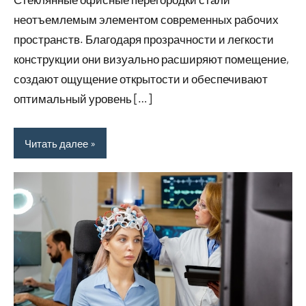
2025
неотъемлемым элементом современных рабочих
пространств. Благодаря прозрачности и легкости
конструкции они визуально расширяют помещение,
создают ощущение открытости и обеспечивают
оптимальный уровень […]
Читать далее