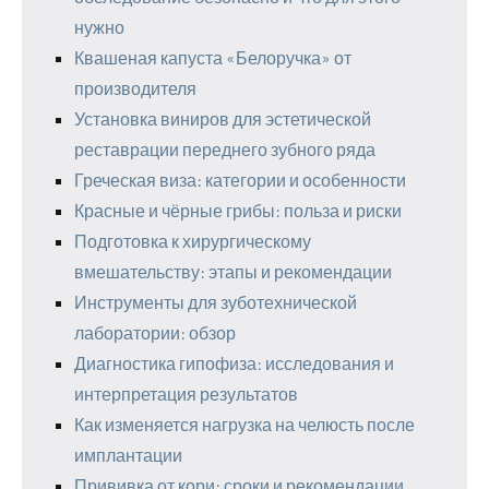
нужно
Квашеная капуста «Белоручка» от
производителя
Установка виниров для эстетической
реставрации переднего зубного ряда
Греческая виза: категории и особенности
Красные и чёрные грибы: польза и риски
Подготовка к хирургическому
вмешательству: этапы и рекомендации
Инструменты для зуботехнической
лаборатории: обзор
Диагностика гипофиза: исследования и
интерпретация результатов
Как изменяется нагрузка на челюсть после
имплантации
Прививка от кори: сроки и рекомендации