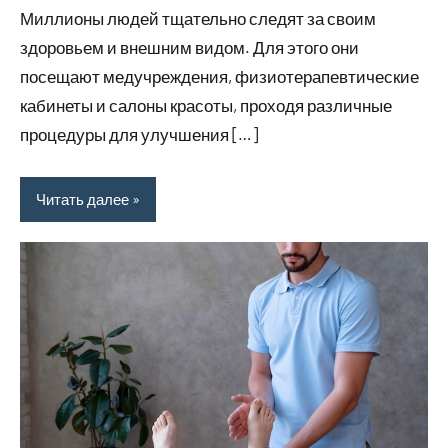
за
Миллионы людей тщательно следят за своим
2024
собой
здоровьем и внешним видом. Для этого они
посещают медучреждения, физиотерапевтические
кабинеты и салоны красоты, проходя различные
процедуры для улучшения […]
Читать далее