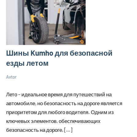
Шины Kumho для безопасной
езды летом
Avtor
8
Нет
Новенькое
июня
комментариев
Лето – идеальное время для путешествий на
2024
автомобиле, но безопасность на дороге является
приоритетом для любого водителя. Одним из
ключевых элементов, обеспечивающих
безопасность на дороге, […]