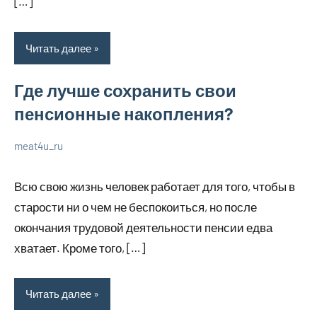
[…]
Читать далее
Где лучше сохранить свои
пенсионные накопления?
meat4u_ru
1
Нет
О
июля
комментариев
бизнесе
Всю свою жизнь человек работает для того, чтобы в
2023
старости ни о чем не беспокоиться, но после
окончания трудовой деятельности пенсии едва
хватает. Кроме того, […]
Читать далее