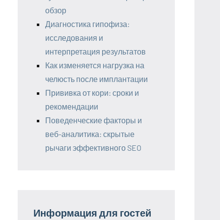
обзор
Диагностика гипофиза:
исследования и
интерпретация результатов
Как изменяется нагрузка на
челюсть после имплантации
Прививка от кори: сроки и
рекомендации
Поведенческие факторы и
веб-аналитика: скрытые
рычаги эффективного SEO
Информация для гостей