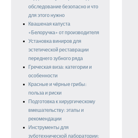
обследование безопасно и что
для этого нужно
Квашеная капуста
«Белоручка» от производителя
Установка виниров для
эстетической реставрации
переднего зубного ряда
Греческая виза: категории и
особенности
Красные и чёрные грибы:
польза и риски
Подготовка к хирургическому
вмешательству: этапы и
рекомендации
Инструменты для
зуботехнической лаборатории: