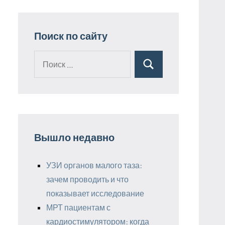
Поиск по сайту
Поиск
Поиск
для:
Вышло недавно
УЗИ органов малого таза:
зачем проводить и что
показывает исследование
МРТ пациентам с
кардиостимулятором: когда